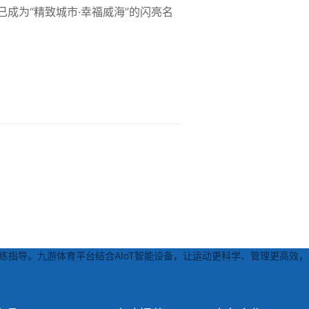
为“精致城市·幸福威海”的闪亮名
练指导。九游体育平台结合AIoT智能设备，让运动更科学、管理更高效，