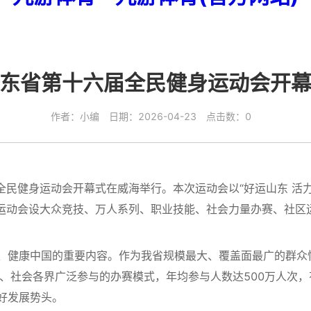
山东省第十六届全民健身运动会开
作者：小编 日期：2026-04-23 点击数：0
民健身运动会开幕式在威海举行。本次运动会以“好运山东 活力
。运动会设大众竞技、万人系列、职业技能、社会力量办赛、社区
健康中国的重要内容。作为我省规模最大、覆盖面最广的群众
动、社会各界广泛参与的办赛模式，年均参与人数达500万人次
好发展势头。