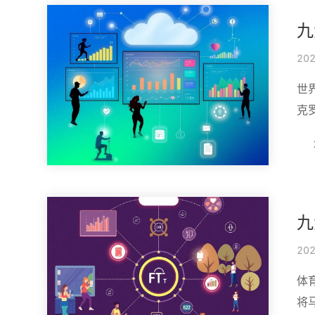
202
世
克
佳
202
体
将