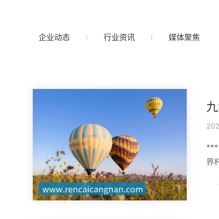
企业动态
行业资讯
媒体聚焦
202
*
界
门