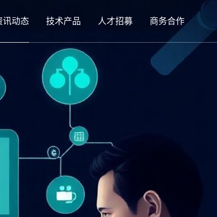
资讯动态
技术产品
人才招募
商务合作