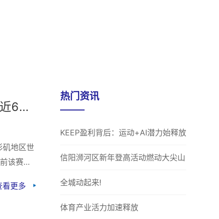
热门资讯
九游体育C罗被淘汰没看头！世界杯门票暴跌近60%
KEEP盈利背后：运动+AI潜力始释放
杉矶地区世
信阳浉河区新年登高活动燃动大尖山
之前该赛事
于本周五
全城动起来!
查看更多
体育产业活力加速释放