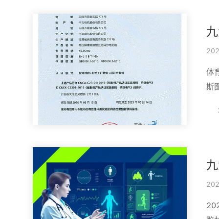
202
体
斯
万
202
2