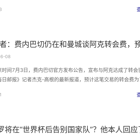
肯笑纳空门大礼！德凯特拉雷送助攻本场2射1传，比利时
3
6-08
京时间7月3日，费内巴切官方发布公告，宣布与阿克达成了转会
每日邮报》记者杰克-高根的最新报道，预计这笔交易的转会费为7
的初始费用外加150万英镑的浮动条款。据报道，虽然阿克已经
1
罗将在“世界杯后告别国家队”？他本人回应