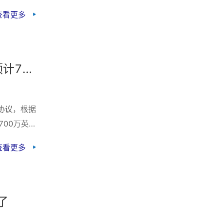
查看更多
记者：费内巴切仍在和曼城谈阿克转会费，预计700万+150万镑
协议，根据
00万英
查看更多
了