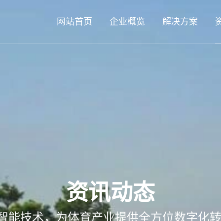
网站首页
企业概览
解决方案
资讯动态
智能技术，为体育产业提供全方位数字化转