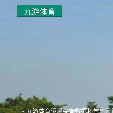
- 九游体育运用尖端数据科学与云