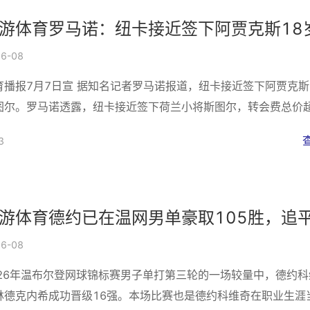
6-08
育播报7月7日宣 据知名记者罗马诺报道，纽卡接近签下阿贾克斯
图尔。罗马诺透露，纽卡接近签下荷兰小将斯图尔，转会费总价超
欧元，球员已同意加盟纽卡，俱乐部之间的谈判进展顺利。斯图
3
6-08
026年温布尔登网球锦标赛男子单打第三轮的一场较量中，德约科维
林德克内希成功晋级16强。本场比赛也是德约科维奇在职业生涯