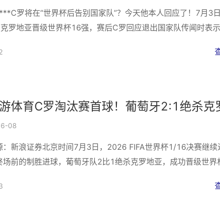
*****C罗将在“世界杯后告别国家队”？今天他本人回应了！7月3
-1克罗地亚晋级世界杯16强，赛后C罗回应退出国家队传闻时表
家人，“我的未来在此刻并不重要，我会和家人商量之后再做出决
2
6-08
源：新浪证券北京时间7月3日，2026 FIFA世界杯1/16决赛继
终场前的制胜进球，葡萄牙队2比1绝杀克罗地亚，成功晋级世界
赛中，41岁的克里斯蒂亚诺·罗纳尔多C罗）打入个
3