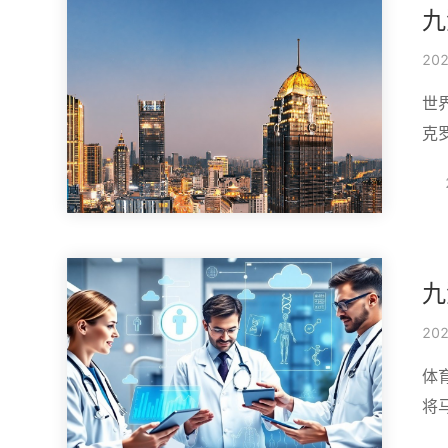
202
世
克
佳
202
体
将
纳