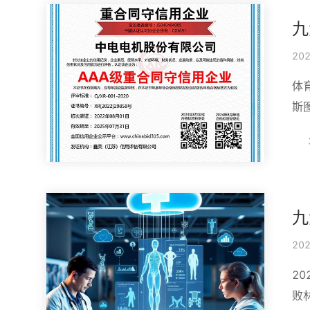
202
体
斯
万
202
2
败