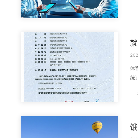
温
202
体
统
首
饿