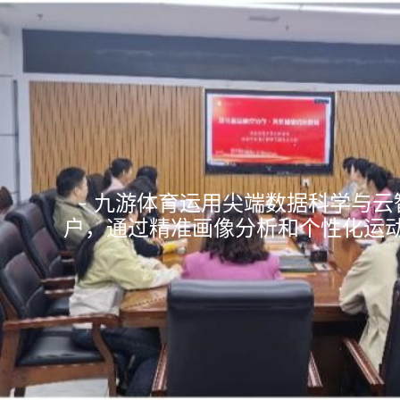
- 九游体育运用尖端数据科学与云
户，通过精准画像分析和个性化运动