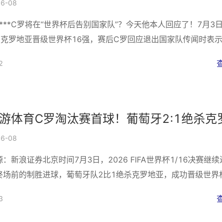
6-08
*****C罗将在“世界杯后告别国家队”？今天他本人回应了！7月3
-1克罗地亚晋级世界杯16强，赛后C罗回应退出国家队传闻时表
家人，“我的未来在此刻并不重要，我会和家人商量之后再做出决
2
6-08
源：新浪证券北京时间7月3日，2026 FIFA世界杯1/16决赛继
终场前的制胜进球，葡萄牙队2比1绝杀克罗地亚，成功晋级世界
赛中，41岁的克里斯蒂亚诺·罗纳尔多C罗）打入个
3