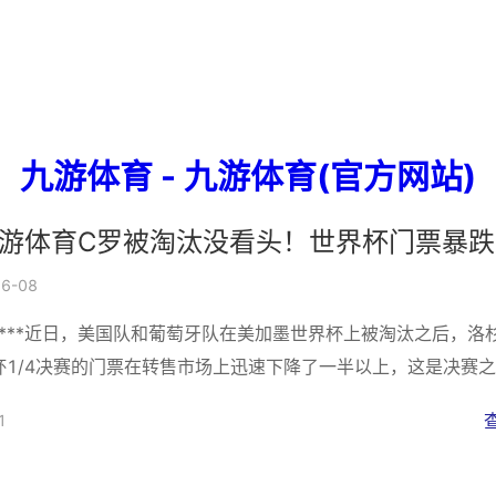
九游体育 - 九游体育(官方网站)
6-08
*****近日，美国队和葡萄牙队在美加墨世界杯上被淘汰之后，洛
杯1/4决赛的门票在转售市场上迅速下降了一半以上，这是决赛
票价格的最新一次下调。数据显示，截至北京时间7月8日，即将
1