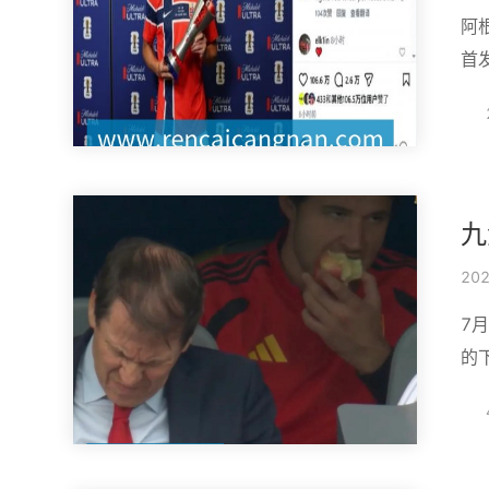
阿
首
202
7
的
布