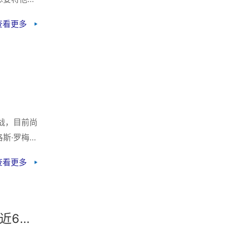
本
查看更多
战，目前尚
斯·罗梅
查看更多
九游体育C罗被淘汰没看头！世界杯门票暴跌近60%