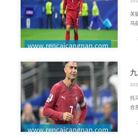
202
关
乌
场
202
托
合
场