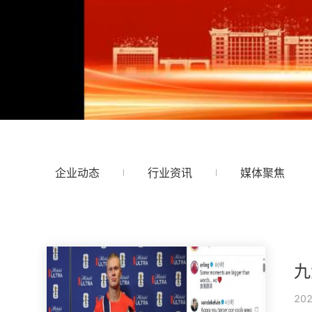
企业动态
行业资讯
媒体聚焦
202