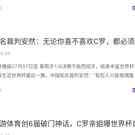
合同协议。阿丘瓦2024-25赛
3
6-08
育播报07月07日宣 葡萄牙1/8决赛不敌西班牙，结束本届世界
演生涯世界杯最后一舞。中国知名裁判安然：“有些人只能做偶像
定是榜样。无论你喜不喜欢C罗，都必须承认，他是一代楷模
1