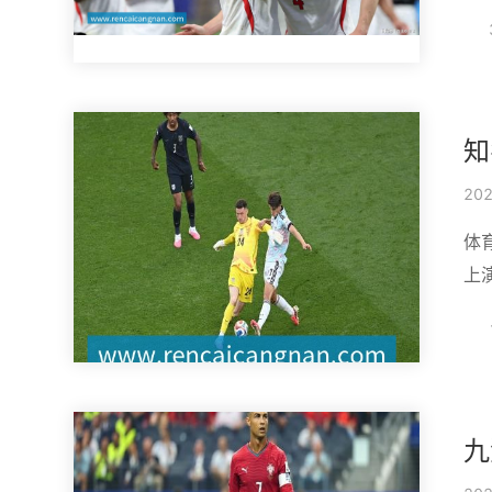
的
202
体
上
必