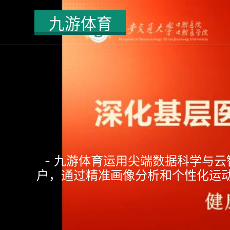
- 九游体育运用尖端数据科学与云
户，通过精准画像分析和个性化运动