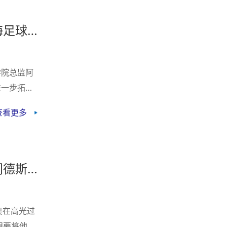
九游体育皇家西班牙人足球俱乐部通过其上海足球学院深化国际布局
学院总监阿
进一步拓展
查看更多
隆戈：莱奥未能靠世界杯提升身价米兰委托门德斯以6千万欧卖掉他
奥在高光过
想要将他卖