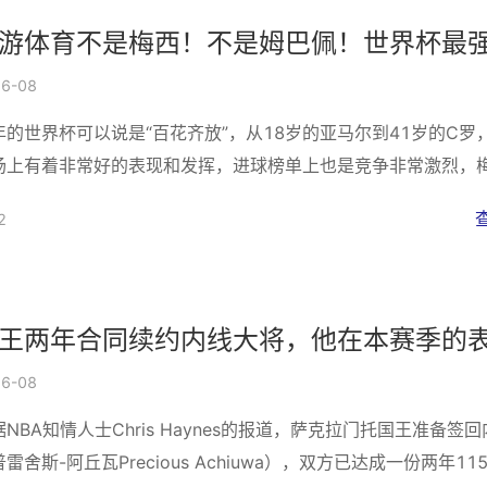
6-08
年的世界杯可以说是“百花齐放”，从18岁的亚马尔到41岁的C罗
场上有着非常好的表现和发挥，进球榜单上也是竞争非常激烈，
打进了6粒进球高居榜首，姆巴佩4场比赛也有6球入账，这两
2
6-08
据NBA知情人士Chris Haynes的报道，萨克拉门托国王准备签
雷舍斯-阿丘瓦Precious Achiuwa），双方已达成一份两年11