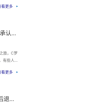
查看更多
知名裁判安然：无论你喜不喜欢C罗，都必须承认，他是一代楷模
杯之旅，C罗
，有些人
查看更多
九游体育创6届破门神话，C罗亲姐曝世界杯后退役，41岁国家队绝唱打响