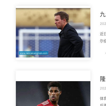
202
近
尔
俱
202
体
后