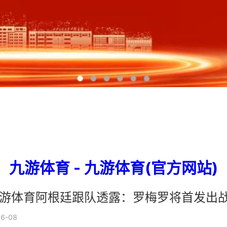
九游体育 - 九游体育(官方网站)
6-08