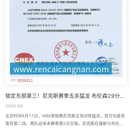
锁定东部第三！尼克斯赛季五杀猛龙 布伦森29分唐斯22+10
2026-06
北京时间4月11日，NBA常规赛尼克斯主场对阵猛龙，双方均是背
靠背第二场，两队迎来本赛季第5次交锋。尼克斯在唐斯与布伦森
出色表现引领下，持续压制猛龙逐步扩大19分领先优势，最终尼克