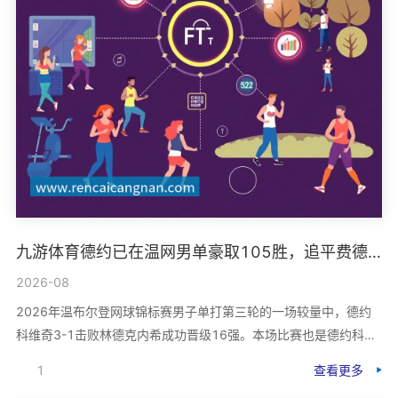
九游体育德约已在温网男单豪取105胜，追平费德勒并列公开赛时代第一
2026-08
2026年温布尔登网球锦标赛男子单打第三轮的一场较量中，德约
科维奇3-1击败林德克内希成功晋级16强。本场比赛也是德约科维
奇在职业生涯当中取得的温网男单第105胜，他也就此追平了瑞士
1
查看更多
网球传奇名宿罗杰-