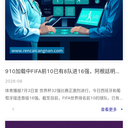
910加载中FIFA前10已有8队进16强，阿根廷明日出战，荷兰出局
2026-08
体育播报7月3日宣 世界杯32强比赛正激烈进行，今日西班牙和葡
萄牙接连晋级16强。截至目前，FIFA世界排名前10的球队，已有8
队晋级16强。明日世界排名第2的阿根廷将是最后一支出战32强的
1
查看更多
前10球队