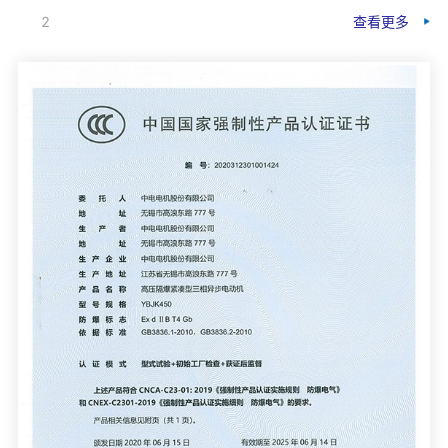
葡萄牙也浪费了几次绝佳的机会，但是通过角球造成对手禁区犯
2
查看更多
规，C罗主罚点球一蹴而就，