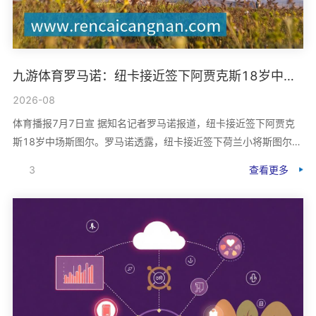
九游体育罗马诺：纽卡接近签下阿贾克斯18岁中场斯图尔，总价超2500万欧
2026-08
体育播报7月7日宣 据知名记者罗马诺报道，纽卡接近签下阿贾克
斯18岁中场斯图尔。罗马诺透露，纽卡接近签下荷兰小将斯图尔，
转会费总价超过2500万欧元，球员已同意加盟纽卡，俱乐部之间
3
查看更多
的谈判进展顺利。斯图