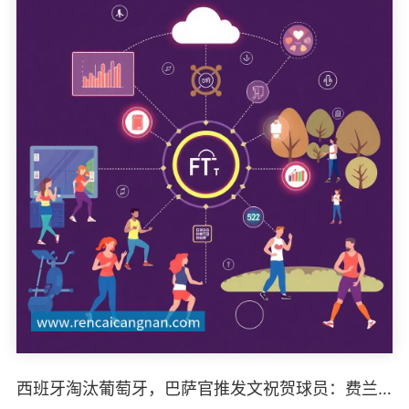
西班牙淘汰葡萄牙，巴萨官推发文祝贺球员：费兰为制胜球送助攻