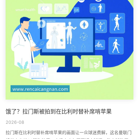
饿了？拉门斯被拍到在比利时替补席啃苹果
2026-08
拉门斯在比利时替补席啃苹果的画面让一众球迷费解，这名曼联门