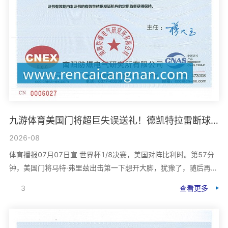
九游体育美国门将超巨失误送礼！德凯特拉雷断球助攻，范纳肯笑纳空门
2026-08
体育播报07月07日宣 世界杯1/8决赛，美国对阵比利时。第57分
钟，美国门将马特·弗里兹出击第一下想开大脚，犹豫了，随后再传
被德凯特拉雷断下！范纳肯笑纳空门大礼！德凯特拉雷送助攻本场
3
查看更多
2射1传，比利时