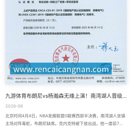
九游体育布朗尼vs杨瀚森无缘上演！南湾湖人晋级西决 克内克特24+13+8失误
2026-06
北京时间4月4日，NBA发展联盟G联赛西部半决赛，南湾湖人坐镇
主场对阵毒蛇，布朗尼缺席。克内克特被下放出战，他一度前7中
7，全场轰下24+13+8失误，率领南湾湖人112-97大胜毒蛇，晋