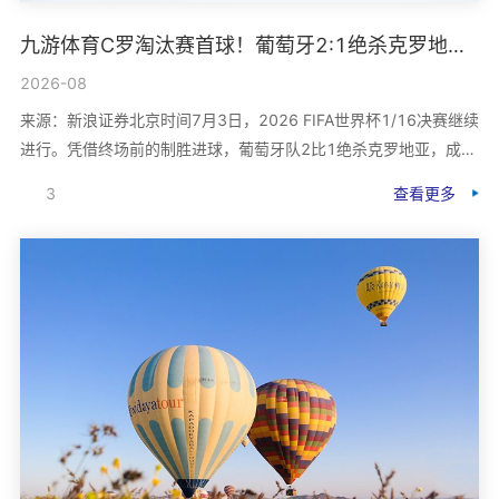
九游体育C罗淘汰赛首球！葡萄牙2:1绝杀克罗地亚晋级16强，联想AI记录世界杯经典瞬间
2026-08
来源：新浪证券北京时间7月3日，2026 FIFA世界杯1/16决赛继续
进行。凭借终场前的制胜进球，葡萄牙队2比1绝杀克罗地亚，成功
晋级世界杯16强。比赛中，41岁的克里斯蒂亚诺·罗纳尔多C罗）
3
查看更多
打入个