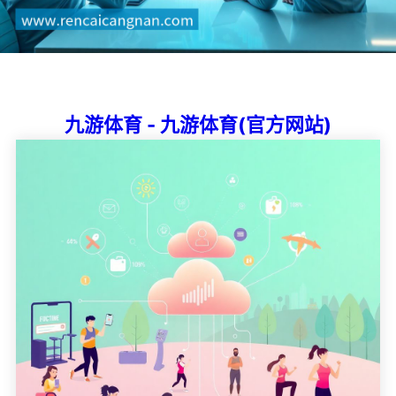
九游体育 - 九游体育(官方网站)