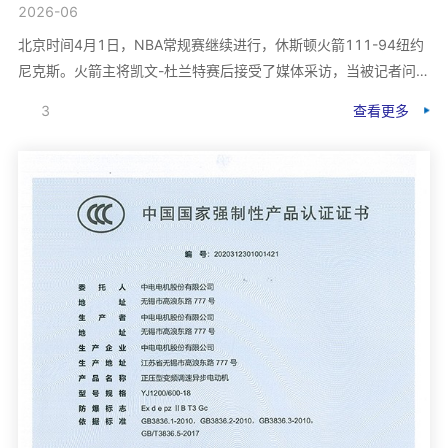
2026-06
北京时间4月1日，NBA常规赛继续进行，休斯顿火箭111-94纽约
尼克斯。火箭主将凯文-杜兰特赛后接受了媒体采访，当被记者问到
自己“如何调整比赛方式？以及如何应对防守队员不断拉扯和包夹以
3
查看更多
阻止他拿球？”时，杜兰特表示要放慢