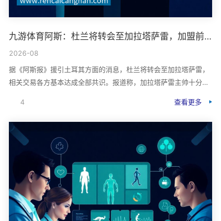
九游体育阿斯：杜兰将转会至加拉塔萨雷，加盟前他需签约纪律约束条款
2026-08
据《阿斯报》援引土耳其方面的消息，杜兰将转会至加拉塔萨雷，
相关交易各方基本达成全部共识。报道称，加拉塔萨雷主帅十分认
可杜兰。俱乐部十分看好杜兰熟悉土耳其联赛的优势，同时他现年
4
查看更多
22岁，根据土耳其全新转会