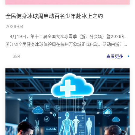
全民健身冰球周启动百名少年赴冰上之约
2026-04
4月19日，第十二届全国大众冰雪季（浙江分会场）暨2026年
浙江省全民健身冰球体验周在杭州万象城正式启动。活动由浙江省
全民健身中心主办，浙江省冰雪运动协会承
684
查看更多