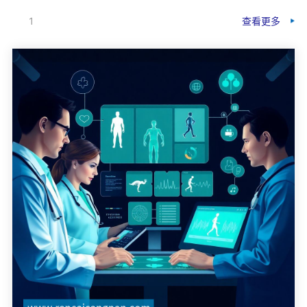
接较量以及中游球队之间的卡位战。接下来根据对阵形势、各队整
1
查看更多
体实力、板凳厚度