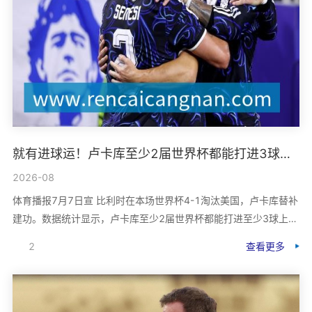
就有进球运！卢卡库至少2届世界杯都能打进3球，是比利时首人
2026-08
体育播报7月7日宣 比利时在本场世界杯4-1淘汰美国，卢卡库替补
建功。数据统计显示，卢卡库至少2届世界杯都能打进至少3球上次
2018），也是比利时首人。
2
查看更多