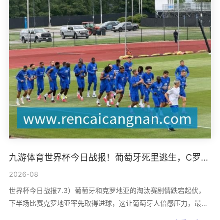
九游体育世界杯今日战报！葡萄牙死里逃生，C罗再破纪录！16强双牙相遇
2026-08
世界杯今日战报7.3）葡萄牙和克罗地亚的淘汰赛剧情跌宕起伏，
下半场比赛克罗地亚率先取得进球，这让葡萄牙人倍感压力，最后
葡萄牙也浪费了几次绝佳的机会，但是通过角球造成对手禁区犯