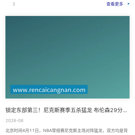
3
查看更多
阻止他拿球？”时，杜兰特表示要放慢
锁定东部第三！尼克斯赛季五杀猛龙 布伦森29分唐斯22+10
2026-06
北京时间4月11日，NBA常规赛尼克斯主场对阵猛龙，双方均是背