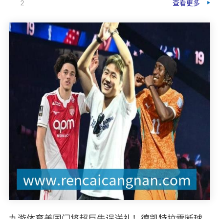
2
查看更多
规，C罗主罚点球一蹴而就，
九游体育美国门将超巨失误送礼！德凯特拉雷断球助攻，范纳肯笑纳空门