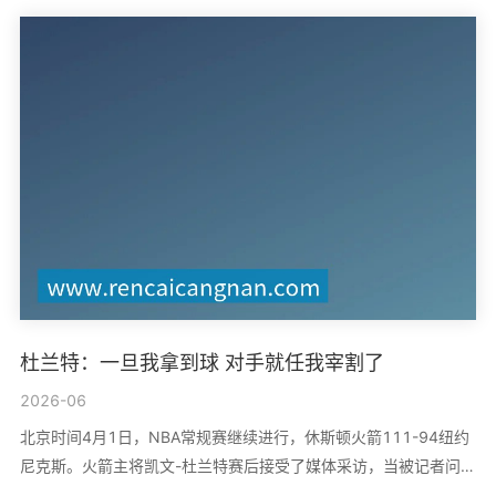
杜兰特：一旦我拿到球 对手就任我宰割了
2026-06
北京时间4月1日，NBA常规赛继续进行，休斯顿火箭111-94纽约
尼克斯。火箭主将凯文-杜兰特赛后接受了媒体采访，当被记者问到
自己“如何调整比赛方式？以及如何应对防守队员不断拉扯和包夹以