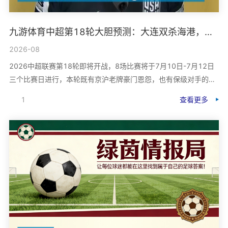
九游体育中超第18轮大胆预测：大连双杀海港，泰山大胜云南！申花战平国安
2026-08
2026中超联赛第18轮即将开战，8场比赛将于7月10日-7月12日
三个比赛日进行，本轮既有京沪老牌豪门恩怨，也有保级对手的直
接较量以及中游球队之间的卡位战。接下来根据对阵形势、各队整
1
查看更多
体实力、板凳厚度