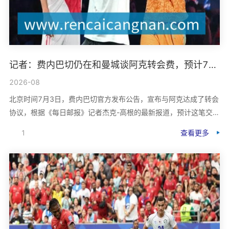
记者：费内巴切仍在和曼城谈阿克转会费，预计700万+150万镑
2026-08
北京时间7月3日，费内巴切官方发布公告，宣布与阿克达成了转会
协议，根据《每日邮报》记者杰克-高根的最新报道，预计这笔交易
的转会费为700万英镑的初始费用外加150万英镑的浮动条款。据
1
查看更多
报道，虽然阿克已经