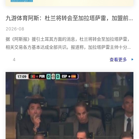
九游体育阿斯：杜兰将转会至加拉塔萨雷，加盟前他需签约纪律约束条款
2026-08
据《阿斯报》援引土耳其方面的消息，杜兰将转会至加拉塔萨雷，
相关交易各方基本达成全部共识。报道称，加拉塔萨雷主帅十分认
可杜兰。俱乐部十分看好杜兰熟悉土耳其联赛的优势，同时他现年
4
查看更多
22岁，根据土耳其全新转会