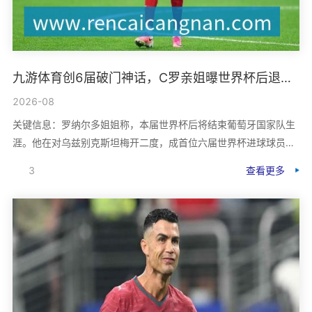
九游体育创6届破门神话，C罗亲姐曝世界杯后退役，41岁国家队绝唱打响
2026-08
关键信息：罗纳尔多姐姐称，本届世界杯后将结束葡萄牙国家队生
涯。他在对乌兹别克斯坦梅开二度，成首位六届世界杯进球球员。
罗纳尔多已为葡萄牙出场232次，国家队进球增至146个。他还在
3
查看更多
对克罗地亚一战首发，成