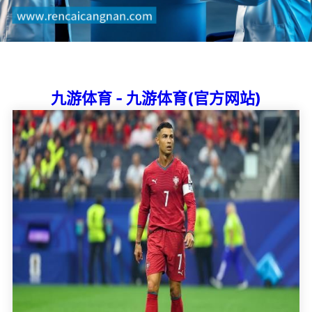
九游体育 - 九游体育(官方网站)