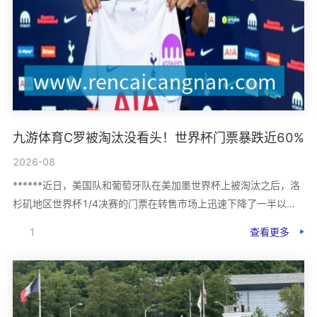
九游体育C罗被淘汰没看头！世界杯门票暴跌近60%
2026-08
******近日，美国队和葡萄牙队在美加墨世界杯上被淘汰之后，洛
杉矶地区世界杯1/4决赛的门票在转售市场上迅速下降了一半以
上，这是决赛之前该赛事门票价格的最新一次下调。数据显示，截
1
查看更多
至北京时间7月8日，即将于本周五