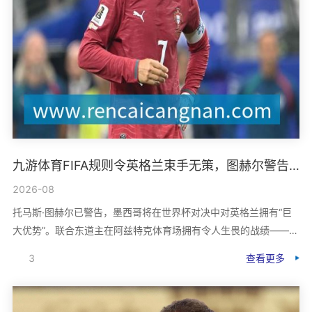
九游体育FIFA规则令英格兰束手无策，图赫尔警告墨西哥存重大隐患
2026-08
托马斯·图赫尔已警告，墨西哥将在世界杯对决中对英格兰拥有“巨
大优势”。联合东道主在阿兹特克体育场拥有令人生畏的战绩——他
们在墨西哥城进行的89场正式比赛中仅输过两场。本届赛事中，墨
3
查看更多
西哥已先后战胜南非、