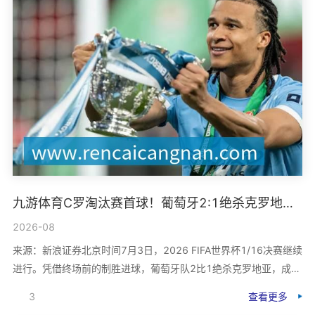
九游体育C罗淘汰赛首球！葡萄牙2:1绝杀克罗地亚晋级16强，联想AI记录世界杯经典瞬间
2026-08
来源：新浪证券北京时间7月3日，2026 FIFA世界杯1/16决赛继续
进行。凭借终场前的制胜进球，葡萄牙队2比1绝杀克罗地亚，成功
晋级世界杯16强。比赛中，41岁的克里斯蒂亚诺·罗纳尔多C罗）
3
查看更多
打入个