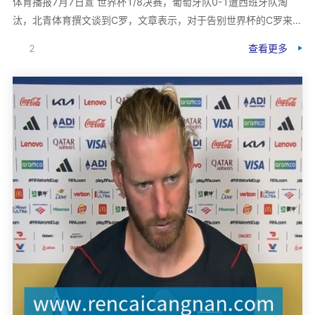
体育播报7月7日宣 世界杯1/8决赛，葡萄牙队0-1遭西班牙队淘
汰，北青体育撰文谈到C罗，文章表示，对于告别世界杯的C罗来
说，捧不捧杯都已不再重要，传奇早已铸就。几天前，C罗的葡萄
2
查看更多
牙队在世界杯赛场上淘