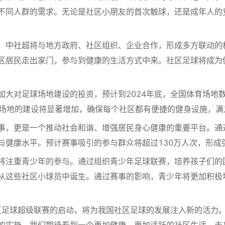
不同人群的需求。无论是社区小朋友的首次触球，还是成年人的
中社超将与地方政府、社区组织、企业合作，形成多方联动的
区居民走出家门，参与到健康的生活方式中来。社区足球将成为
对足球场地建设的投资，预计到2024年底，全国体育场地数量
球等场地的建设将显著增加，确保每个社区都有便捷的健身设施，
，更是一个推动社会和谐、增强居民身心健康的重要平台。通
与健康水平。预计赛事吸引的参与群众将超过130万人次，形成
注重青少年的参与。通过组织青少年足球联赛，培养孩子们的
从这些社区小球员中诞生。通过赛事的影响，青少年将更加积极
足球超级联赛的启动，将为我国社区足球的发展注入新的活力
的实施，我们期待看到一个更加健康、更加活跃的社区生活。未