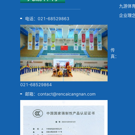
九游体
企业理
电话：
021-68529863
传
真：
021-68529864
邮箱：
contact@rencaicangnan.com