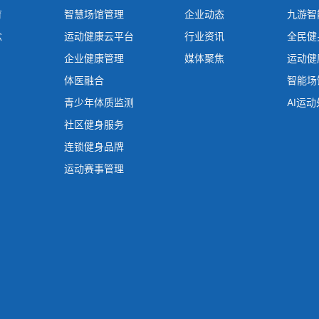
育
智慧场馆管理
企业动态
九游智
念
运动健康云平台
行业资讯
全民健
企业健康管理
媒体聚焦
运动健
体医融合
智能场
青少年体质监测
AI运
社区健身服务
连锁健身品牌
运动赛事管理