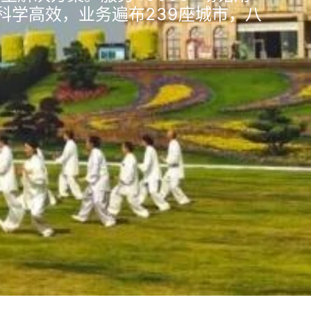
科学高效，业务遍布239座城市，八