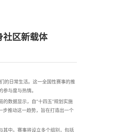
身社区新载体
我们的日常生活。这一全国性赛事的推
的参与度与热情。
的数据显示，自“十四五”规划实施
进一步推动这一趋势，旨在打造出一个
与其中。赛事将设立多个组别，包括