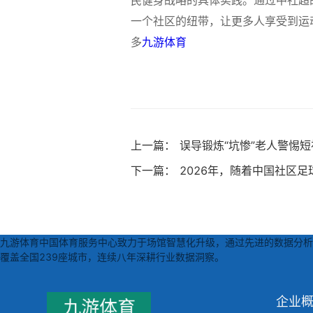
一个社区的纽带，让更多人享受到运
多
九游体育
上一篇：
误导锻炼“坑惨”老人警惕
下一篇：
2026年，随着中国社区足
九游体育中国体育服务中心致力于场馆智慧化升级，通过先进的数据分析技
覆盖全国239座城市，连续八年深耕行业数据洞察。
企业