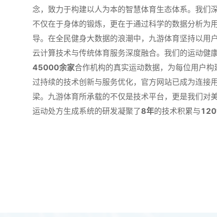
念，致力于构建以人为本的智慧体育生态体系。我们
不仅在于身体的锻炼，更在于通过科学的数据分析为
导。在全民健身大数据的浪潮中，九游体育坚持以用
云计算技术与传统体育服务深度融合。我们的运动健
45000余家
合作机构的真实运动数据，为每位用户构
过持续的技术创新与服务优化，官方网站已成为连接
梁。九游体育所承载的不仅是技术平台，更是我们对
运动处方生成系统的研发凝聚了
8年
的技术积累与
12
晶。我们相信，通过精准的数据分析与科学的运动指
运动的乐趣，收获健康的生活方式。九游体育云智科
放合作、创新发展的理念，与产业伙伴携手共进，推
转型升级，为全民健康事业贡献更多的科技力量。