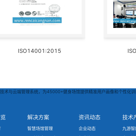
ISO14001:2015
IS
术与云端管理系统，为45000+健身场馆提供精准用户画像和个性化训
概览
解决方案
资讯动态
技术
育
智慧场馆管理
企业动态
九游智