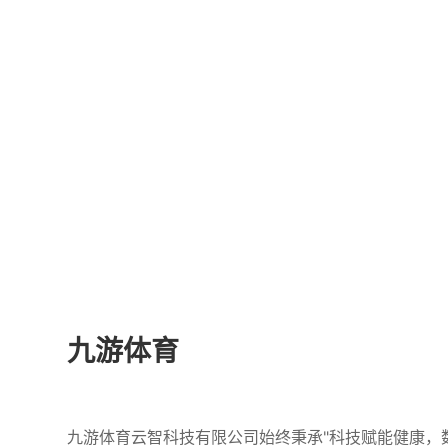
九游体育
九游体育云智科技有限公司始终秉承"科技赋能健康，