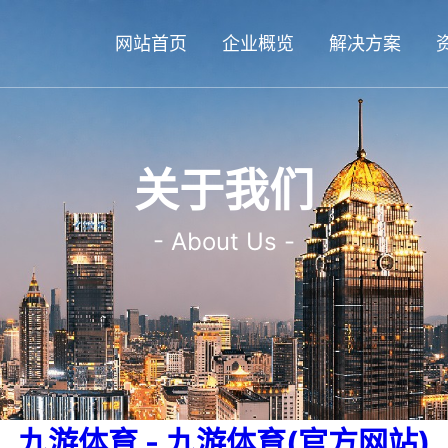
网站首页
企业概览
解决方案
关于我们
- About Us -
九游体育 - 九游体育(官方网站)