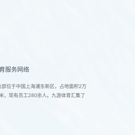
的智慧体育技术
八年深耕智慧体育领域，不畏挑战，创新
术研发，追求更精准、更稳定、更智能的
为中心，真诚地为全国用户提供优质的全
，突破技术壁垒，厚积薄发。💪