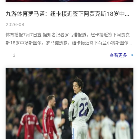
九游体育罗马诺：纽卡接近签下阿贾克斯18岁中场斯图尔，总价超2500万欧
2026-08
体育播报7月7日宣 据知名记者罗马诺报道，纽卡接近签下阿贾克
斯18岁中场斯图尔。罗马诺透露，纽卡接近签下荷兰小将斯图尔，
转会费总价超过2500万欧元，球员已同意加盟纽卡，俱乐部之间
3
查看更多
的谈判进展顺利。斯图