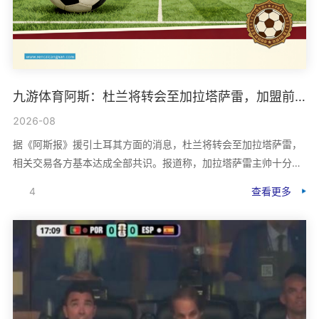
九游体育阿斯：杜兰将转会至加拉塔萨雷，加盟前他需签约纪律约束条款
2026-08
据《阿斯报》援引土耳其方面的消息，杜兰将转会至加拉塔萨雷，
相关交易各方基本达成全部共识。报道称，加拉塔萨雷主帅十分认
可杜兰。俱乐部十分看好杜兰熟悉土耳其联赛的优势，同时他现年
4
查看更多
22岁，根据土耳其全新转会