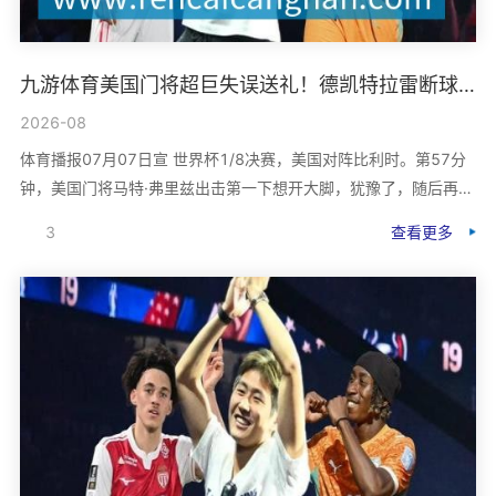
九游体育美国门将超巨失误送礼！德凯特拉雷断球助攻，范纳肯笑纳空门
2026-08
体育播报07月07日宣 世界杯1/8决赛，美国对阵比利时。第57分
钟，美国门将马特·弗里兹出击第一下想开大脚，犹豫了，随后再传
被德凯特拉雷断下！范纳肯笑纳空门大礼！德凯特拉雷送助攻本场
3
查看更多
2射1传，比利时