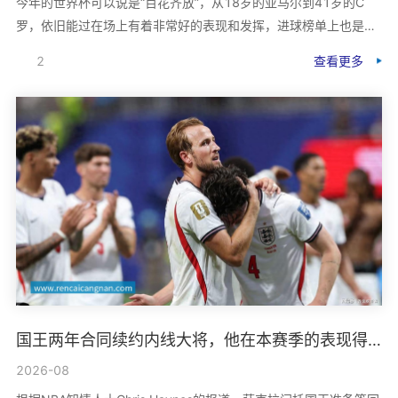
今年的世界杯可以说是“百花齐放”，从18岁的亚马尔到41岁的C
罗，依旧能过在场上有着非常好的表现和发挥，进球榜单上也是竞
争非常激烈，梅西3场比赛打进了6粒进球高居榜首，姆巴佩4场比
2
查看更多
赛也有6球入账，这两
国王两年合同续约内线大将，他在本赛季的表现得到了充分地认可？
2026-08