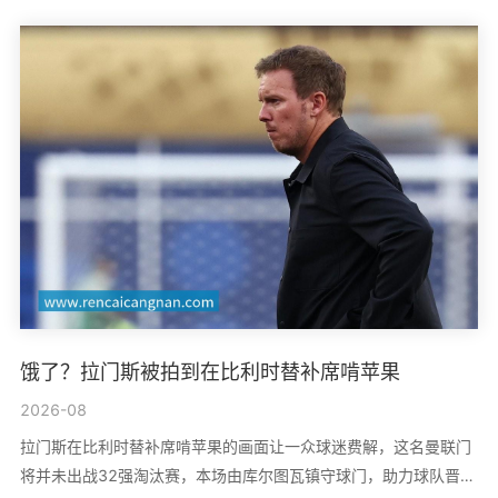
饿了？拉门斯被拍到在比利时替补席啃苹果
2026-08
拉门斯在比利时替补席啃苹果的画面让一众球迷费解，这名曼联门
将并未出战32强淘汰赛，本场由库尔图瓦镇守球门，助力球队晋