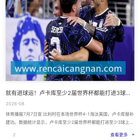
就有进球运！卢卡库至少2届世界杯都能打进3球，是比利时首人
2026-08
体育播报7月7日宣 比利时在本场世界杯4-1淘汰美国，卢卡库替补
建功。数据统计显示，卢卡库至少2届世界杯都能打进至少3球上次
2018），也是比利时首人。
2
查看更多