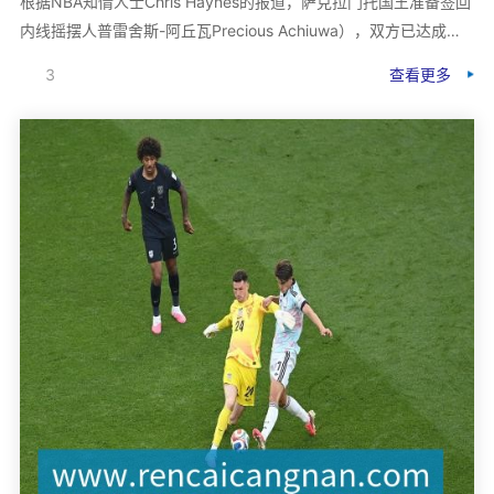
根据NBA知情人士Chris Haynes的报道，萨克拉门托国王准备签回
内线摇摆人普雷舍斯-阿丘瓦Precious Achiuwa），双方已达成一
份两年1150万美元的合同协议。阿丘瓦2024-25赛
3
查看更多