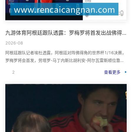
九游体育阿根廷跟队透露：罗梅罗将首发出战佛得角，劳塔罗比小蜘蛛顺位靠前
2026-08
阿根廷跟队记者埃杜透露，阿根廷对阵佛得角的世界杯1/16决赛，
罗梅罗将会首发，劳塔罗-马丁内斯比胡利安-阿尔瓦雷斯顺位靠
前。
2
查看更多