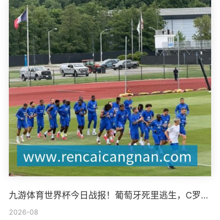
九游体育世界杯今日战报！葡萄牙死里逃生，C罗再破纪录！16强双牙相遇
2026-08