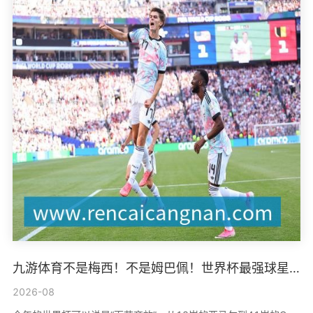
九游体育不是梅西！不是姆巴佩！世界杯最强球星出炉，英格兰却成最大输家
2026-08