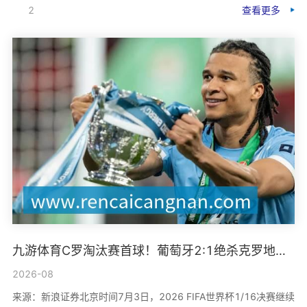
队传闻时表示，先得问问家人，“我的未来在此刻并不重要，我会和
2
查看更多
家人商量之后再做出决定
九游体育C罗淘汰赛首球！葡萄牙2:1绝杀克罗地亚晋级16强，联想AI记录世界杯经典瞬间
2026-08
来源：新浪证券北京时间7月3日，2026 FIFA世界杯1/16决赛继续