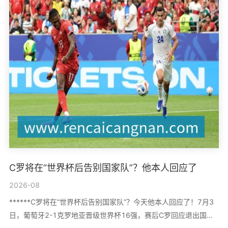
C罗将在“世界杯后告别国家队”？他本人回应了
2026-08
******C罗将在“世界杯后告别国家队”？今天他本人回应了！7月3
日，葡萄牙2-1克罗地亚晋级世界杯16强，赛后C罗回应退出国家