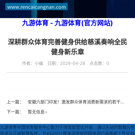
九游体育 - 九游体育(官方网站)
深耕群众体育完善健身供给慈溪奏响全民
健身新乐章
作者：小编 日期：2026-04-28 点击数：0
上一篇：
安徽六部门印发！激发群众体育消费新需求的若干举
措
下一篇：
暂无信息~
九游体育中国体育服务中心致力于场馆智慧化升级，通过先进的数据分析
技术与云端管理系统，为45000+健身场馆提供精准用户画像和个性化训