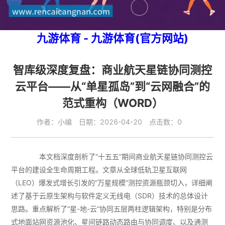
九游体育 - 九游体育(官方网站)
智库级深度复盘：商业航天星链协同测控
云平台——从“单星孤岛”到“云网融合”的
范式重构（WORD）
作者：小编 日期：2026-04-20 点击数：0
本文档深度剖析了“十五五”期间商业航天星链协同测控云
平台的建设全生命周期工程。文章从全球低轨卫星互联网
（LEO）爆发式增长引发的“万星规模”测控资源瓶颈切入，详细阐
述了基于云原生架构与软件定义无线电（SDR）技术的总体设计
思路。重点解析了“星-地-云”协同五层两柱逻辑架构，特别是分布
式地面站网资源池化、星间链路动态路由与协同调度、以及通测