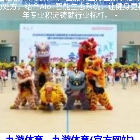
处方，结合AIoT智能生态系统，让健身更
年专业积淀铸就行业标杆。 -
九游体育 - 九游体育(官方网站)