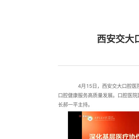
西安交大
4月15日，西安交大口腔医院
口腔健康服务高质量发展。口腔医院
长郝一平主持。