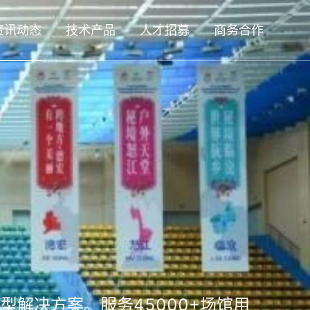
资讯动态
技术产品
人才招募
商务合作
型解决方案。服务45000+场馆用