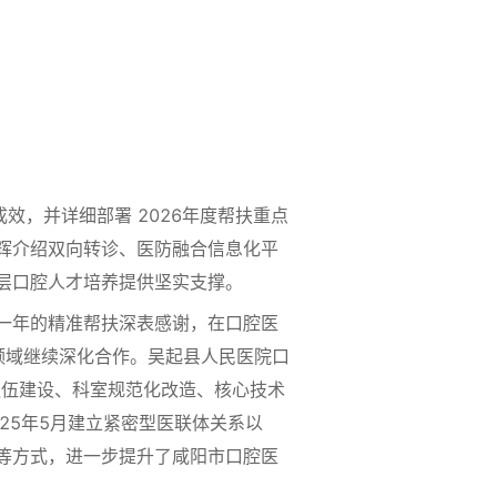
，并详细部署 2026年度帮扶重点
辉介绍双向转诊、医防融合信息化平
层口腔人才培养提供坚实支撑。
一年的精准帮扶深表感谢，在口腔医
领域继续深化合作。吴起县人民医院口
队伍建设、科室规范化改造、核心技术
25年5月建立紧密型医联体关系以
等方式，进一步提升了咸阳市口腔医