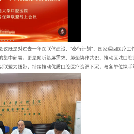
既是对过去一年医联体建设、“秦行计划”、国家巡回医疗工作
的集中部署，更是倾听基层需求、凝聚协作共识、推动区域口腔
以联盟为纽带，持续推动优质口腔医疗资源下沉，与各单位携手