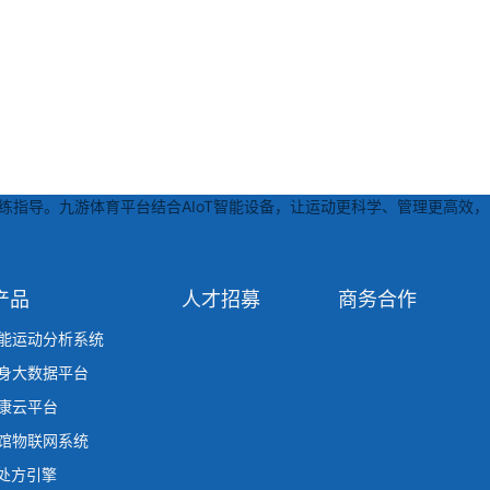
练指导。九游体育平台结合AIoT智能设备，让运动更科学、管理更高效，
产品
人才招募
商务合作
能运动分析系统
身大数据平台
康云平台
馆物联网系统
动处方引擎