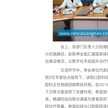
会上，各部门负责人分别通报工
与实施路径；赵乾坤全面汇报医联体
台建设情况，以数字化手段提升诊疗
交流环节中，参会单位代表踊
院5位专家驻点指导下，该院口腔科
腔科主任杨丽回顾帮扶历程，自201
下沉等方面发挥了关键作用，希望进
来，畅通的双向转诊通道为患者提供
院诊疗质量，希望后续与口腔医院深