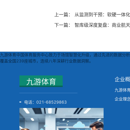
上一篇：
从监测到干预：软硬一体
下一篇：
智库级深度复盘：商业航天
九游体育中国体育服务中心致力于场馆智慧化升级，通过先进的数据分析技
覆盖全国239座城市，连续八年深耕行业数据洞察。
企业
九游体
企业理
电话：
021-68529863