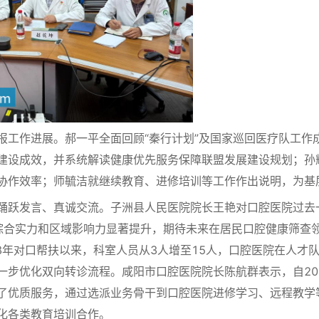
作进展。郝一平全面回顾“秦行计划”及国家巡回医疗队工作成效
建设成效，并系统解读健康优先服务保障联盟发展建设规划；孙
协作效率；师毓洁就继续教育、进修培训等工作作出说明，为基
跃发言、真诚交流。子洲县人民医院院长王艳对口腔医院过去
综合实力和区域影响力显著提升，期待未来在居民口腔健康筛查
8年对口帮扶以来，科室人员从3人增至15人，口腔医院在人才
一步优化双向转诊流程。咸阳市口腔医院院长陈航群表示，自20
了优质服务，通过选派业务骨干到口腔医院进修学习、远程教学
化各类教育培训合作。