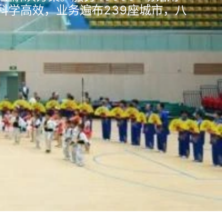
科学高效，业务遍布239座城市，八