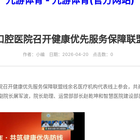
口腔医院召开健康优先服务保障联
作者：小编 日期：2026-04-20 点击数：0
召开健康优先服务保障联盟线余名医疗机构代表线上参会，共
副院长屠军波，院长助理、运营部部长赵乾坤和智慧医院建设部