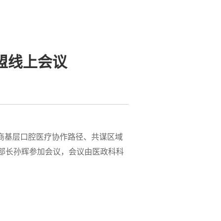
盟线上会议
商基层口腔医疗协作路径、共谋区域
部长孙辉参加会议，会议由医政科科