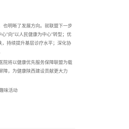
，也明晰了发展方向。就联盟下一步
心”向“以人民健康为中心”转型；优
扶，持续提升基层诊疗水平；深化协
。
医院将以健康优先服务保障联盟为载
屏障，为健康陕西建设贡献更大力
趣味活动