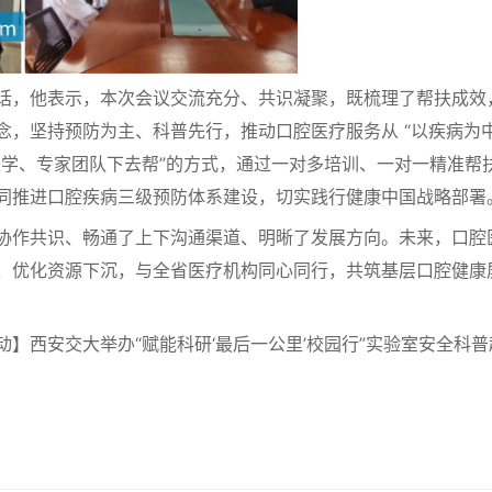
，他表示，本次会议交流充分、共识凝聚，既梳理了帮扶成效
，坚持预防为主、科普先行，推动口腔医疗服务从 “以疾病为中
来学、专家团队下去帮”的方式，通过一对多培训、一对一精准帮
同推进口腔疾病三级预防体系建设，切实践行健康中国战略部署
作共识、畅通了上下沟通渠道、明晰了发展方向。未来，口腔
、优化资源下沉，与全省医疗机构同心同行，共筑基层口腔健康
西安交大举办“赋能科研‘最后一公里’校园行”实验室安全科普