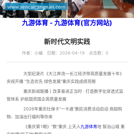
九游体育 - 九游体育(官方网站)
新时代文明实践
作者：小编 日期：2026-04-19 点击数：0
大型纪录片《大江奔流—长江经济带高质量发展十年》
央视开播 “生态优先 绿色发展”重庆实践成绩亮眼
重庆新闻联播丨改革奋进正当时 · 打造数字化穿透式监
管体系 护航国资国企高质量发展
2026年重庆社保卡“一卡通”惠民消费活动启动 商超购
物、加油出行福利等你来
《重庆第1眼》“数”重庆 上天入
九游体育
地 智治山城 重