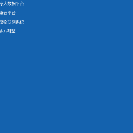
身大数据平台
康云平台
馆物联网系统
动处方引擎