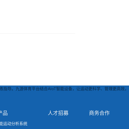
练指导。九游体育平台结合AIoT智能设备，让运动更科学、管理更高效，
产品
人才招募
商务合作
能运动分析系统