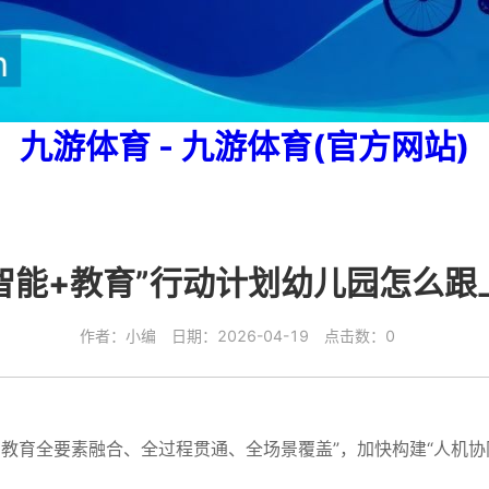
九游体育 - 九游体育(官方网站)
工智能+教育”行动计划幼儿园怎么跟
作者：小编 日期：2026-04-19 点击数：0
育全要素融合、全过程贯通、全场景覆盖”，加快构建“人机协