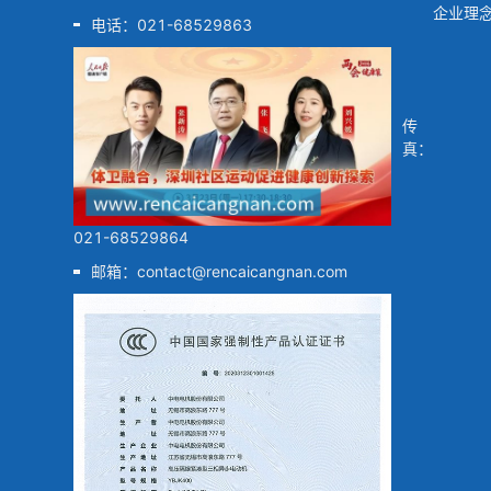
企业理
电话：
021-68529863
传
真：
021-68529864
邮箱：
contact@rencaicangnan.com