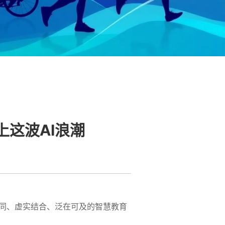
上这波AI浪潮
同、虚实结合、泛在可及的智慧教育