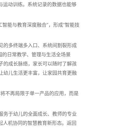
与运动训练。系统记录的数据也能够
智能与教育深度融合”，形成“智能技
见的多终端多入口、系统间割裂形成
园的日常教学、管理与生活全场景
子的成长脉络，家长可以随时了解孩
让幼儿生活更丰富，让家园共育更融
合将不再局限于单一产品的应用，而是
服务于幼儿的全面成长、教师的专业
起人机协同的智慧教育新形态。返回