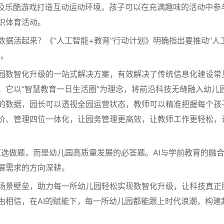
乐酷游戏打造互动运动环境，孩子可以在充满趣味的活动中参
织体育活动。
活起来？《“人工智能+教育”行动计划》明确指出要推动“人工
局。
数智化升级的一站式解决方案，有效解决了传统信息化建设常
。它以“智慧教育一日生活圈”为理念，将前沿科技无缝融入幼儿
的数据，园长可以透视全园运营状态，教师可以精准把握每个孩
价、管理四位一体化，让园务管理更高效，让教师工作更轻松，
道选做题，而是幼儿园高质量发展的必答题。AI与学前教育的融
展需求的方向深耕。
景壁垒，助力每一所幼儿园轻松实现数智化升级，让科技真正
由相信，在AI的赋能下，每一所幼儿园都能跟上时代浪潮，构建