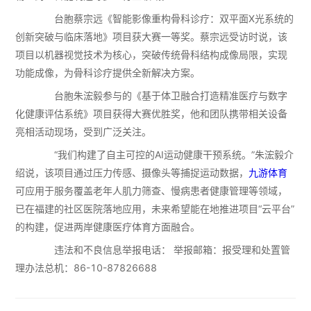
台胞蔡宗远《智能影像重构骨科诊疗：双平面X光系统的
创新突破与临床落地》项目获大赛一等奖。蔡宗远受访时说，该
项目以机器视觉技术为核心，突破传统骨科结构成像局限，实现
功能成像，为骨科诊疗提供全新解决方案。
台胞朱浤毅参与的《基于体卫融合打造精准医疗与数字
化健康评估系统》项目获得大赛优胜奖，他和团队携带相关设备
亮相活动现场，受到广泛关注。
“我们构建了自主可控的AI运动健康干预系统。”朱浤毅介
绍说，该项目通过压力传感、摄像头等捕捉运动数据，
九游体育
可应用于服务覆盖老年人肌力筛查、慢病患者健康管理等领域，
已在福建的社区医院落地应用，未来希望能在地推进项目“云平台”
的构建，促进两岸健康医疗体育方面融合。
违法和不良信息举报电话： 举报邮箱：报受理和处置管
理办法总机：86-10-87826688