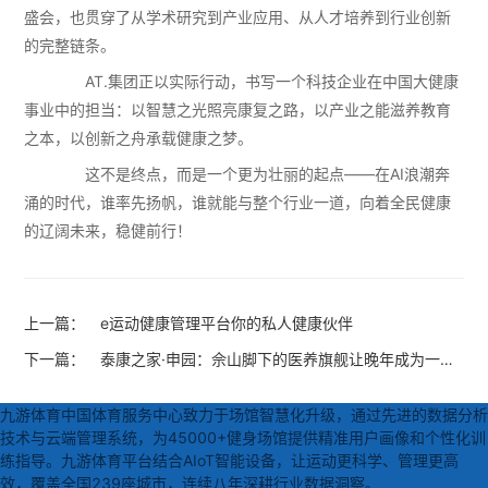
盛会，也贯穿了从学术研究到产业应用、从人才培养到行业创新
的完整链条。
AT.集团正以实际行动，书写一个科技企业在中国大健康
事业中的担当：以智慧之光照亮康复之路，以产业之能滋养教育
之本，以创新之舟承载健康之梦。
这不是终点，而是一个更为壮丽的起点——在AI浪潮奔
涌的时代，谁率先扬帆，谁就能与整个行业一道，向着全民健康
的辽阔未来，稳健前行！
上一篇：
e运动健康管理平台你的私人健康伙伴
下一篇：
泰康之家·申园：佘山脚下的医养旗舰让晚年成为一场
永不落幕的优
九游体育中国体育服务中心致力于场馆智慧化升级，通过先进的数据分析
技术与云端管理系统，为45000+健身场馆提供精准用户画像和个性化训
练指导。九游体育平台结合AIoT智能设备，让运动更科学、管理更高
效，覆盖全国239座城市，连续八年深耕行业数据洞察。