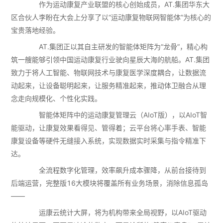
作为运动康复产业联盟的核心创始成员，AT.集团华东大
区合伙人李盼在大会上分享了以“运动康复物联网智能体”为核心的
宝贵落地经验。
AT.集团正以其自主研发的智能体矩阵为“龙骨”，精心构
筑一艘能够引领中国运动康复行业驶向星辰大海的航船。AT.集团
致力于将人工智能、物联网技术与康复医学深度耦合，让数据流
动起来，让设备聪明起来，让服务精准起来，推动体卫融合从理
念走向规模化、个性化实践。
智能体矩阵中的运动康复管理云（AIoT版），以AIoT智
能驱动，让康复效果看得见、管得着；云平台将心率手表、智能
康复设备等硬件无缝接入系统，实现数据实时采集与指令精准下
达。
全流程数字化管理，效率飙升成本骤降，从前台接待到
后端运营，完整版16大模块将覆盖所有业务场景，消除信息孤岛
——
运康云统计大屏，将为机构带来全局视野，以AIoT驱动