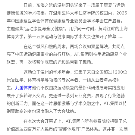
日前，东海之滨的温州洞头迎来了一场属于康复与运动
健康领域的学术盛事。在温州医科大学仁济学院的校园内，2025
年中国康复医学会体育保健康复专业委员会学术年会庄严启幕，
主题聚焦“运动康复与全民健康”。几乎同一时刻，黄浦江畔的上海
体育大学，第十五届运动与健康国际学术大会也拉开了帷幕……
在这个微风和煦的周末，两场会议如双星辉映，共同点
亮了中国运动健康事业的前行灯塔，AT.集团则携手运动康复产业
联盟，再一次将智创底蕴的光和热带到了现场。
这场位于温州的学术年会，汇集了来自全国超过1200位
康复医学、体育科学等领域的专家学者、一线从业者与高校师
生。
九游体育
他们不仅围绕运动康复的最新科研进展与实践应用
展开了多轮深入交流，更通过一系列专业竞赛，展现了行业蓬勃
的创新活力。而在这一片思想激荡与学术交融之中，AT.集团以特
别赞助商的身份深度融入了大会脉络。
在本次大会开幕式上，AT.集团向所有参赛院校捐赠了总
价值高达四百万元人民币的“智能体矩阵”产品体系。这并非一次简