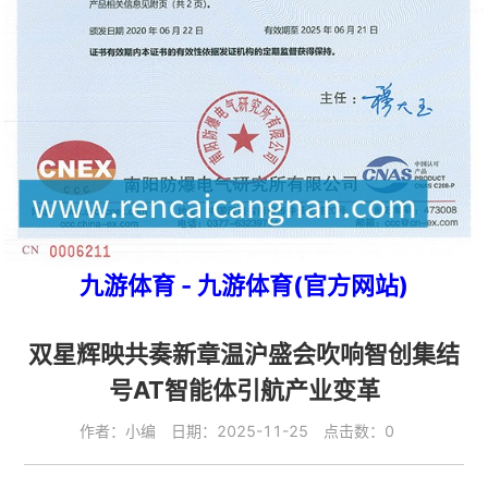
九游体育 - 九游体育(官方网站)
双星辉映共奏新章温沪盛会吹响智创集结
号AT智能体引航产业变革
作者：小编 日期：2025-11-25 点击数：0