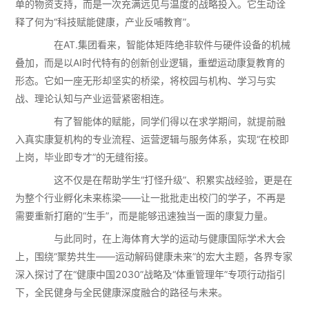
单的物资支持，而是一次充满远见与温度的战略投入。它生动诠
释了何为“科技赋能健康，产业反哺教育”。
在AT.集团看来，智能体矩阵绝非软件与硬件设备的机械
叠加，而是以AI时代特有的创新创业逻辑，重塑运动康复教育的
形态。它如一座无形却坚实的桥梁，将校园与机构、学习与实
战、理论认知与产业运营紧密相连。
有了智能体的赋能，同学们得以在求学期间，就提前融
入真实康复机构的专业流程、运营逻辑与服务体系，实现“在校即
上岗，毕业即专才”的无缝衔接。
这不仅是在帮助学生“打怪升级”、积累实战经验，更是在
为整个行业孵化未来栋梁——让一批批走出校门的学子，不再是
需要重新打磨的“生手”，而是能够迅速独当一面的康复力量。
与此同时，在上海体育大学的运动与健康国际学术大会
上，围绕“聚势共生——运动解码健康未来”的宏大主题，各界专家
深入探讨了在“健康中国2030”战略及“体重管理年”专项行动指引
下，全民健身与全民健康深度融合的路径与未来。