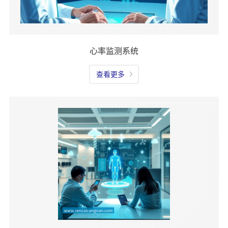
心率监测系统
查看更多