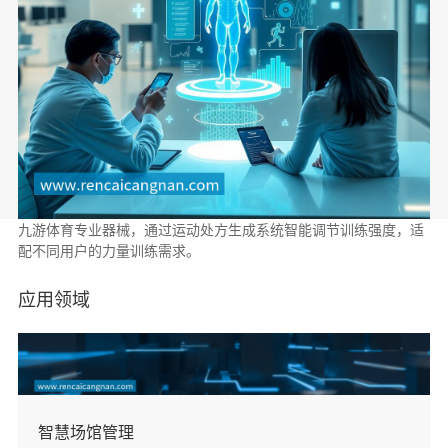
九游体育专业器械，通过运动处方生成系统智能调节训练强度，适
配不同用户的力量训练需求。
应用领域
智慧场馆管理