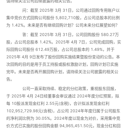
请持续关注公司后续披露的相关公告。
问：截至 2025年 3月 31日，公司通过回购专用账户以
集中竞价方式回购公司股份 5,802,710股，占公司总股本的比例
为 1.42%。未来是否有继续回购计划？公司未来分红展望如何？
答：截至 2025年 3月 31日，公司回购股份 580.27万
股，占公司总股本 1.42%。2025年 4月 7日，公司完成回购，实
际回购公司股份 612.49万股，占公司总股本的 1.49%，并于
2025年 4月 9日发布了股份回购实施结果暨股份变动的公告。本
次回购的目的是用于员工持股或股权激励计划，回购计划已实施
完毕。未来是否再开展回购计划，请持续关注公司披露的相关公
告。
公司一直采取持续、稳定的分红政策，重视股东回报，
于 2025年 4月 24日经董事会审议通过 2024年度分红预案，拟
每 10股派发现金红利 2.55元(含税)，合计拟派发现金红利
102,952,729.98元(含税)，占公司 2024年年度归属于公司股东
的净利润比例为 30.05%。2024年度以现金为对价，采用集中竞
价方式已实施的股份回购金额 94,965,451.50元，现金分红和回