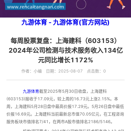
九游体育 - 九游体育(官方网站)
每周股票复盘：上海建科（603153）
2024年公司检测与技术服务收入134亿
元同比增长1172%
作者：小编 日期：2025-08-07 点击数：0
九游体育
截至2025年5月30日收盘，上海建科
(603153)报收于17.09元，较上周的16.73元上涨2.15%。本
周，上海建科5月28日盘中最高价报17.29元。5月26日盘中最低
价报16.69元。上海建科当前最新总市值70.05亿元，在工程咨询
服务板块市值排名7/41，在两市A股市值排名2186/5146。