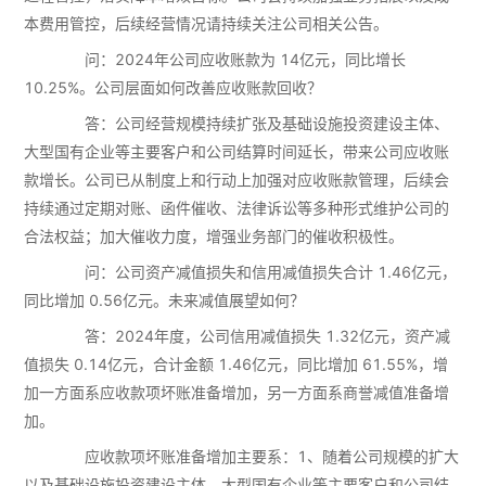
本费用管控，后续经营情况请持续关注公司相关公告。
问：2024年公司应收账款为 14亿元，同比增长
10.25%。公司层面如何改善应收账款回收？
答：公司经营规模持续扩张及基础设施投资建设主体、
大型国有企业等主要客户和公司结算时间延长，带来公司应收账
款增长。公司已从制度上和行动上加强对应收账款管理，后续会
持续通过定期对账、函件催收、法律诉讼等多种形式维护公司的
合法权益；加大催收力度，增强业务部门的催收积极性。
问：公司资产减值损失和信用减值损失合计 1.46亿元，
同比增加 0.56亿元。未来减值展望如何？
答：2024年度，公司信用减值损失 1.32亿元，资产减
值损失 0.14亿元，合计金额 1.46亿元，同比增加 61.55%，增
加一方面系应收款项坏账准备增加，另一方面系商誉减值准备增
加。
应收款项坏账准备增加主要系：1、随着公司规模的扩大
以及基础设施投资建设主体、大型国有企业等主要客户和公司结