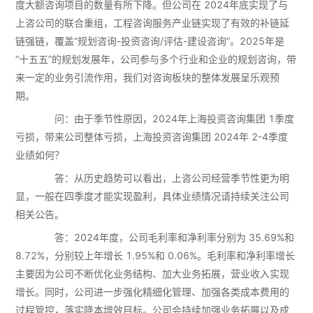
度大额咨询项目的数量有所下降。但公司在 2024年底实现了与
上咨公司的联合重组，工程咨询服务产业链实现了有效的补链延
链强链，覆盖“规划咨询-投资咨询/评估-建设咨询”。2025年是
“十五五”的规划发展年，公司参与多个行业和企业的规划咨询，带
来一定的业务引流作用，我们对咨询板块的整体发展呈乐观预
期。
问：由于季节性原因，2024年上海投资咨询集团 1季度
亏损，带来公司整体亏损，上海投资咨询集团 2024年 2-4季度
业绩如何？
答：从历史趋势可以看出，上咨公司经营季节性更为明
显，一般在四季度才能实现盈利，具体业绩情况请持续关注公司
相关公告。
答：2024年度，公司毛利率和净利率分别为 35.69%和
8.72%，分别较上年增长 1.95%和 0.06%。毛利率和净利率增长
主要因为公司不断优化业务结构、加大业务拓展，营业收入实现
增长。同时，公司进一步强化精细化管理、加强各类成本费用的
过程管控，落实降本增效目标。公司会持续加强业务拓展以及成