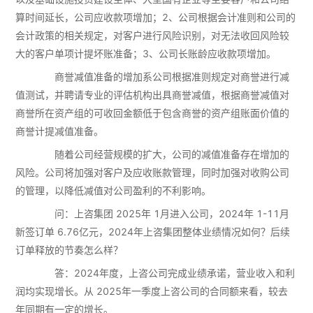
算时间延长，公司应收款项增加；2、公司根据会计准则和公司的
会计政策的相关规定，对客户进行风险识别，对无法收回风险较
大的客户单项计提坏账准备；3、公司长账龄应收款项增加。
商誉减值准备的增加系公司根据准则规定对商誉进行减
值测试，并聘请专业的评估机构出具商誉减值，根据商誉减值对
商誉所在资产组的可收回金额低于包含商誉的资产组账面价值的
商誉计提减值准备。
随着公司经营规模的扩大，公司的减值准备存在增加的
风险。公司将加强对客户及应收账款管理，同时加强对收购公司
的管理，以降低减值对公司盈利的不利影响。
问：上咨集团 2025年 1月进入公司，2024年 1-11月
新签订单 6.76亿元，2024年上咨集团整体业绩情况如何？后续
订单释放的节奏怎么样？
答：2024年度，上咨公司完成业绩承诺，营业收入和利
润均实现增长。从 2025年一季度上咨公司的合同额来看，较去
年同期有一定的增长。