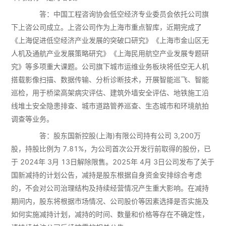
答：中国工程咨询协会低空经济专业委员会依托公司旗
下上咨公司成立。上咨公司作为上海市重点智库，近期完成了
《上海促进低空经济产业发展的突破口研究》《上海市金山区无
人机及通航产业发展策略研究》《上海民用航空产业发展专题研
究》等多项重大课题。公司旗下城市运维业务板块将低空无人机
搭载影像扫描、数据传输、分析诊断技术，开展智能巡飞、智能
巡检，用于桥梁高架病灾评估、建筑外墙安全评估、地铁施工沿
线堆土安全隐患排查、城市道路管养巡查、生态城市和环境航拍
调查等业务。
答：股东国新控股(上海)有限公司持有公司 3,200万
股，持股比例为 7.81%，为公司首次公开发行前取得的股份，已
于 2024年 3月 13日解除限售。2025年 4月 3日公司发布了关于
国新减持的计划公告，减持是股东根据自身资金安排综合考虑
的，不会对公司治理结构及持续经营情况产生重大影响。在减持
期间内，股东将根据市场情况、公司股价等因素选择是否实施及
如何实施减持计划，减持的时间、数量和价格等存在不确定性，