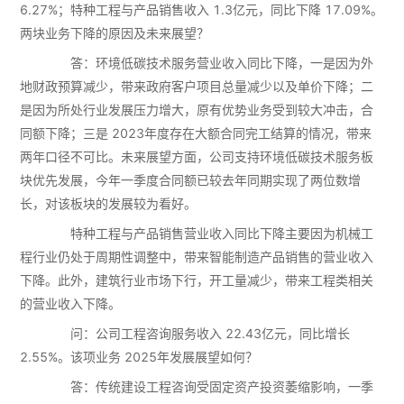
6.27%；特种工程与产品销售收入 1.3亿元，同比下降 17.09%。
两块业务下降的原因及未来展望？
答：环境低碳技术服务营业收入同比下降，一是因为外
地财政预算减少，带来政府客户项目总量减少以及单价下降；二
是因为所处行业发展压力增大，原有优势业务受到较大冲击，合
同额下降；三是 2023年度存在大额合同完工结算的情况，带来
两年口径不可比。未来展望方面，公司支持环境低碳技术服务板
块优先发展，今年一季度合同额已较去年同期实现了两位数增
长，对该板块的发展较为看好。
特种工程与产品销售营业收入同比下降主要因为机械工
程行业仍处于周期性调整中，带来智能制造产品销售的营业收入
下降。此外，建筑行业市场下行，开工量减少，带来工程类相关
的营业收入下降。
问：公司工程咨询服务收入 22.43亿元，同比增长
2.55%。该项业务 2025年发展展望如何？
答：传统建设工程咨询受固定资产投资萎缩影响，一季