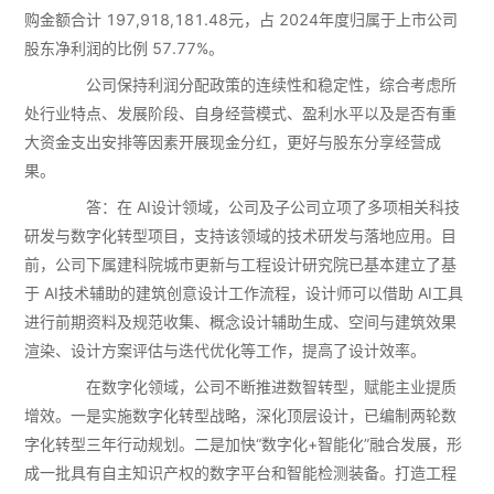
购金额合计 197,918,181.48元，占 2024年度归属于上市公司
股东净利润的比例 57.77%。
公司保持利润分配政策的连续性和稳定性，综合考虑所
处行业特点、发展阶段、自身经营模式、盈利水平以及是否有重
大资金支出安排等因素开展现金分红，更好与股东分享经营成
果。
答：在 AI设计领域，公司及子公司立项了多项相关科技
研发与数字化转型项目，支持该领域的技术研发与落地应用。目
前，公司下属建科院城市更新与工程设计研究院已基本建立了基
于 AI技术辅助的建筑创意设计工作流程，设计师可以借助 AI工具
进行前期资料及规范收集、概念设计辅助生成、空间与建筑效果
渲染、设计方案评估与迭代优化等工作，提高了设计效率。
在数字化领域，公司不断推进数智转型，赋能主业提质
增效。一是实施数字化转型战略，深化顶层设计，已编制两轮数
字化转型三年行动规划。二是加快“数字化+智能化”融合发展，形
成一批具有自主知识产权的数字平台和智能检测装备。打造工程