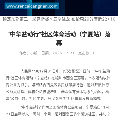
锁定东部第三！尼克斯赛季五杀猛龙 布伦森29分唐斯22+10
“中华益动行”社区体育活动（宁夏站）落
幕
作者：小编 日期：2025-12-31 点击数：0
人民网北京12月31日电 （记者杨磊）日前，“中华益动
行”社区体育活动（宁夏站）在银川市西夏区落幕。本次活动以体
育公益为抓手，紧密结合西夏区多民族聚居特色，通过开展体育
公益大讲堂、体育公益技能培训、群众体育赛事等系列内容，构
建“公益引领、社区主导、居民参与”的社区体育发展新模式。
“中华益动行”作为全国性体育公益项目，宁夏站自11月
21日启动以来，历时一个月，辐射西夏区多个街道社区，并与宁