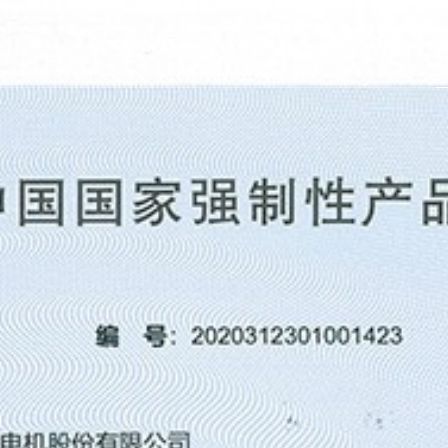
网站首页
企业概览
解决方案