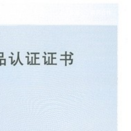
资讯动态
技术产品
人才招募
商务合作