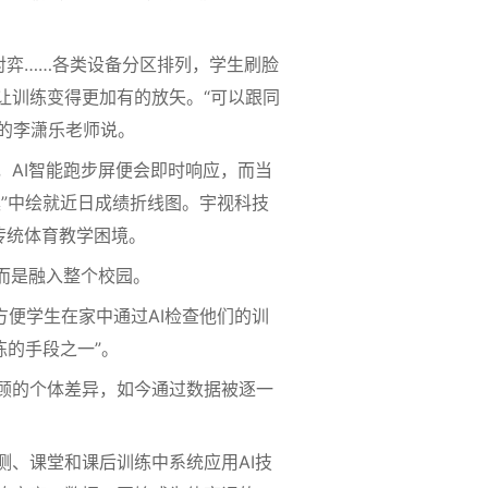
对弈……各类设备分区排列，学生刷脸
让训练变得更加有的放矢。“可以跟同
”的李潇乐老师说。
AI智能跑步屏便会即时响应，而当
”中绘就近日成绩折线图。宇视科技
传统体育教学困境。
而是融入整个校园。
方便学生在家中通过AI检查他们的训
练的手段之一”。
顾的个体差异，如今通过数据被逐一
、课堂和课后训练中系统应用AI技