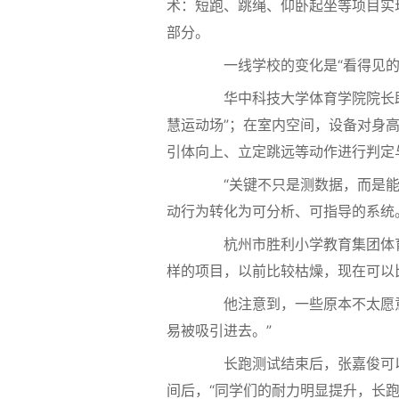
术：短跑、跳绳、仰卧起坐等项目实
部分。
一线学校的变化是“看得见的”
华中科技大学体育学院院长助理
慧运动场”；在室内空间，设备对身
引体向上、立定跳远等动作进行判定
“关键不只是测数据，而是能不
动行为转化为可分析、可指导的系统
杭州市胜利小学教育集团体育
样的项目，以前比较枯燥，现在可以
他注意到，一些原本不太愿意
易被吸引进去。”
长跑测试结束后，张嘉俊可以
间后，“同学们的耐力明显提升，长跑