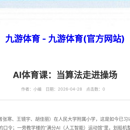
九游体育 - 九游体育(官方网站)
AI体育课：当算法走进操场
作者：小编 日期：2026-04-28 点击数：0
张寒、王镜宇、胡佳丽）在人民大学附属小学，这是如今已习
的口令；一旁教学楼的“满分AI（人工智能）运动馆”里，划船机