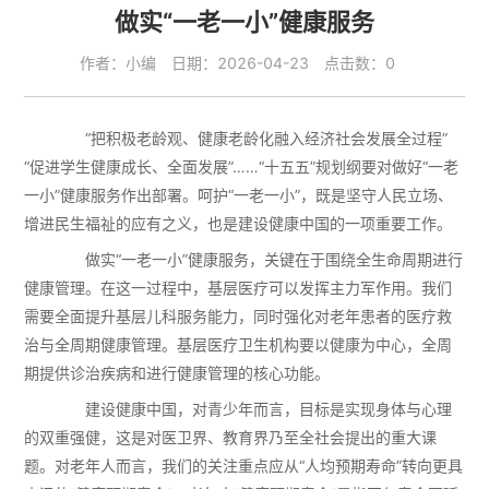
做实“一老一小”健康服务
作者：小编 日期：2026-04-23 点击数：0
“把积极老龄观、健康老龄化融入经济社会发展全过程”
“促进学生健康成长、全面发展”……“十五五”规划纲要对做好“一老
一小”健康服务作出部署。呵护“一老一小”，既是坚守人民立场、
增进民生福祉的应有之义，也是建设健康中国的一项重要工作。
做实“一老一小”健康服务，关键在于围绕全生命周期进行
健康管理。在这一过程中，基层医疗可以发挥主力军作用。我们
需要全面提升基层儿科服务能力，同时强化对老年患者的医疗救
治与全周期健康管理。基层医疗卫生机构要以健康为中心，全周
期提供诊治疾病和进行健康管理的核心功能。
建设健康中国，对青少年而言，目标是实现身体与心理
的双重强健，这是对医卫界、教育界乃至全社会提出的重大课
题。对老年人而言，我们的关注重点应从“人均预期寿命”转向更具