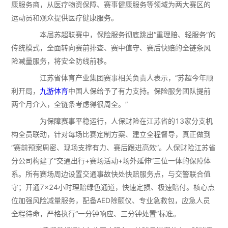
康服务商，从医疗物资保障、赛事健康服务等领域为两大赛区的
运动员和观众提供医疗健康服务。
本届苏超联赛中，保险服务彻底跳出“重理赔、轻服务”的
传统模式，全面转向赛前排查、赛中值守、赛后快赔的全链条风
险减量服务，将安全防线前移。
江苏省体育产业集团赛事相关负责人表示，“苏超今年顺
利开局，
九游体育
中国人保给予了有力支持。保险服务团队提前
两个月介入，全链条考虑得很周全。”
为保障赛事平稳运行，人保财险在江苏省的13家分支机
构全员联动，针对每场比赛定制方案、建立全程督导，真正做到
“赛前预案周密、现场支撑有力、赛后跟进高效”。人保财险江苏省
分公司构建了“交通出行+赛场活动+场外延伸”三位一体的保障体
系。所有赛场周边设置交通事故快处快赔服务点，与交警联合值
守；开通7×24小时理赔绿色通道，快速定损、极速赔付。核心点
位加强风险减量服务，配备AED除颤仪、专业急救包，应急人员
全程待命，严格执行“一分钟响应、三分钟处置”标准。