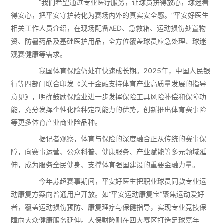
“我们希望通过专业医疗服务，让球员拼得放心，球迷看
得安心，把平安守护转化为赛场内外的真实安全感。”平安好医生
相关工作人员介绍，在现场配备AED、急救箱、运动损伤处置物
资、防暑药品及基础医护用品，全方位覆盖球员应急处理、球迷
观赛健康等需求。
我国体育保险仍处在快速成长期。2025年，中国人民银
行等四部门联合印发《关于金融支持体育产业高质量发展的指导
意见》，明确鼓励保险业进一步发挥保险工具风险补偿和保障功
能，充分发挥个性化险种定制能力的优势，创新推出体育赛事险
等更多体育产业商业险品种。
据记者观察，体育与保险的深度融合正从传统的赛事保
障，向赛事运营、公众科普、健康服务、产业赋能等多元领域延
伸，成为服务全民健身、支撑体育强国建设的重要金融力量。
今年苏超赛事期间，平安好医生把职业球员同款专业运
动康复方案向普通用户开放。如“平安运动康复宝”聚焦运动爱好
者，覆盖运动损伤预防、康复理疗与保健指导，实现专业竞技保
障向大众健康服务延伸。人保财险则在四大赛区打造足球嘉年