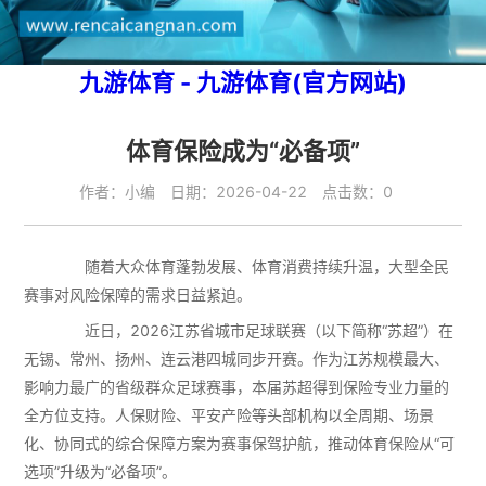
九游体育 - 九游体育(官方网站)
体育保险成为“必备项”
作者：小编 日期：2026-04-22 点击数：0
随着大众体育蓬勃发展、体育消费持续升温，大型全民
赛事对风险保障的需求日益紧迫。
近日，2026江苏省城市足球联赛（以下简称“苏超”）在
无锡、常州、扬州、连云港四城同步开赛。作为江苏规模最大、
影响力最广的省级群众足球赛事，本届苏超得到保险专业力量的
全方位支持。人保财险、平安产险等头部机构以全周期、场景
化、协同式的综合保障方案为赛事保驾护航，推动体育保险从“可
选项”升级为“必备项”。