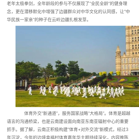
老年太极拳剑，全年龄段的参与不仅展现了“全民全龄”的健身理
念，更在潜移默化中增强了边疆群众对中华文化的认同感，让“中
华民族一家亲”的种子在云岭边疆扎根发芽。
体育外交“新通道”，服务国家战略“大格局”。体育是超越
语言的沟通桥梁，也是云南建设面向南亚东南亚辐射中心的重要
抓手。据了解，云南正积极构建“体育+对外交流”新模式，经过3
年沉淀，今年的边境幸福村体育嘉年华主题持续深化，内容推陈