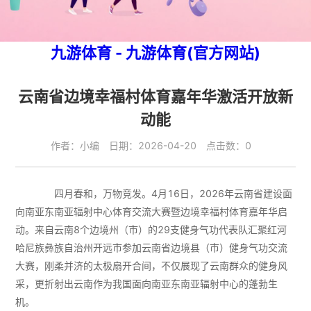
九游体育 - 九游体育(官方网站)
云南省边境幸福村体育嘉年华激活开放新
动能
作者：小编 日期：2026-04-20 点击数：0
四月春和，万物竞发。4月16日，2026年云南省建设面
向南亚东南亚辐射中心体育交流大赛暨边境幸福村体育嘉年华启
动。来自云南8个边境州（市）的29支健身气功代表队汇聚红河
哈尼族彝族自治州开远市参加云南省边境县（市）健身气功交流
大赛，刚柔并济的太极扇开合间，不仅展现了云南群众的健身风
采，更折射出云南作为我国面向南亚东南亚辐射中心的蓬勃生
机。