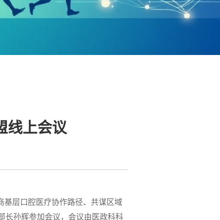
盟线上会议
商基层口腔医疗协作路径、共谋区域
部长孙辉参加会议，会议由医政科科