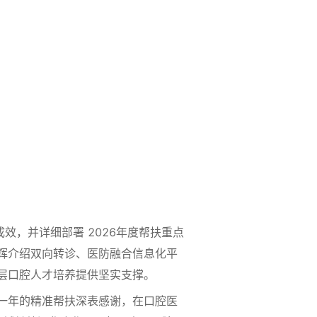
，并详细部署 2026年度帮扶重点
辉介绍双向转诊、医防融合信息化平
层口腔人才培养提供坚实支撑。
一年的精准帮扶深表感谢，在口腔医