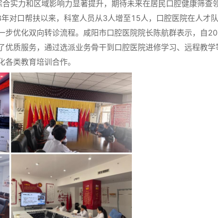
综合实力和区域影响力显著提升，期待未来在居民口腔健康筛查
8年对口帮扶以来，科室人员从3人增至15人，口腔医院在人才
一步优化双向转诊流程。咸阳市口腔医院院长陈航群表示，自20
了优质服务，通过选派业务骨干到口腔医院进修学习、远程教学
化各类教育培训合作。