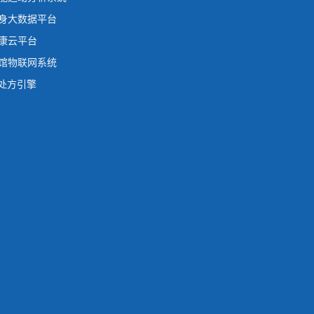
身大数据平台
康云平台
馆物联网系统
动处方引擎