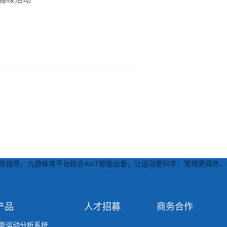
练指导。九游体育平台结合AIoT智能设备，让运动更科学、管理更高效，
产品
人才招募
商务合作
能运动分析系统