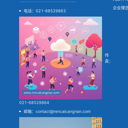
企业理
电话：
021-68529863
传
真：
021-68529864
邮箱：
contact@rencaicangnan.com