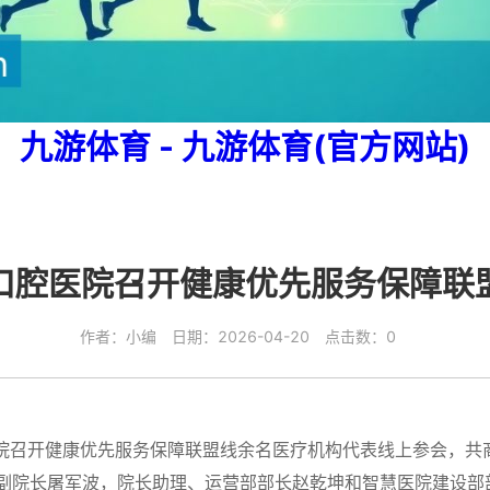
九游体育 - 九游体育(官方网站)
口腔医院召开健康优先服务保障联
作者：小编 日期：2026-04-20 点击数：0
召开健康优先服务保障联盟线余名医疗机构代表线上参会，共
副院长屠军波，院长助理、运营部部长赵乾坤和智慧医院建设部