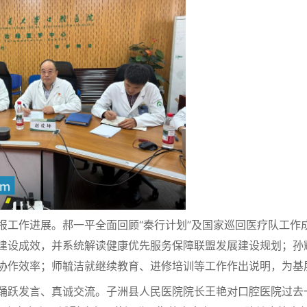
作进展。郝一平全面回顾“秦行计划”及国家巡回医疗队工作成效
建设成效，并系统解读健康优先服务保障联盟发展建设规划；孙
协作效率；师毓洁就继续教育、进修培训等工作作出说明，为基
跃发言、真诚交流。子洲县人民医院院长王艳对口腔医院过去