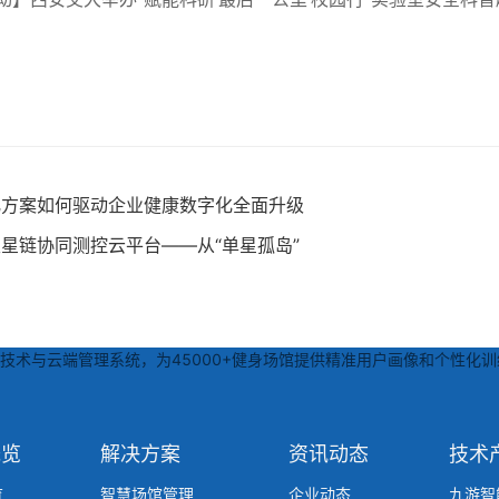
化方案如何驱动企业健康数字化全面升级
星链协同测控云平台——从“单星孤岛”
术与云端管理系统，为45000+健身场馆提供精准用户画像和个性化训
概览
解决方案
资讯动态
技术
育
智慧场馆管理
企业动态
九游智