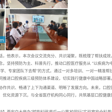
，他表示，本次会议交流充分、共识凝聚，既梳理了帮扶成效
，坚持预防为主、科普先行，推动口腔医疗服务从 “以疾病为中
来学、专家团队下去帮”的方式，通过一对多培训、一对一精准帮
同推进口腔疾病三级预防体系建设，切实践行健康中国战略部署
作共识、畅通了上下沟通渠道、明晰了发展方向。未来，口腔
、优化资源下沉，与全省医疗机构同心同行，共筑基层口腔健康
西安交大举办“赋能科研‘最后一公里’校园行”实验室安全科普