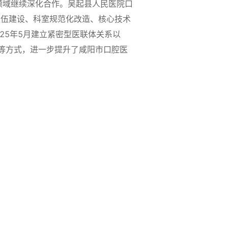
领域继续深化合作。吴起县人民医院口
队伍建设、科室规范化改造、核心技术
25年5月建立紧密型医联体关系以
等方式，进一步提升了咸阳市口腔医