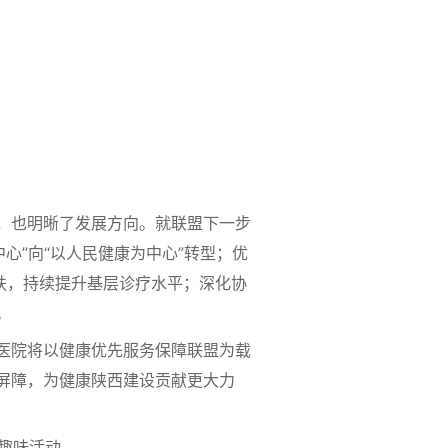
，也明晰了发展方向。就联盟下一步
心”向“以人民健康为中心”转型；优
扶，持续提升基层诊疗水平；深化协
。
医院将以健康优先服务保障联盟为载
屏障，为健康陕西建设贡献更大力
趣味活动