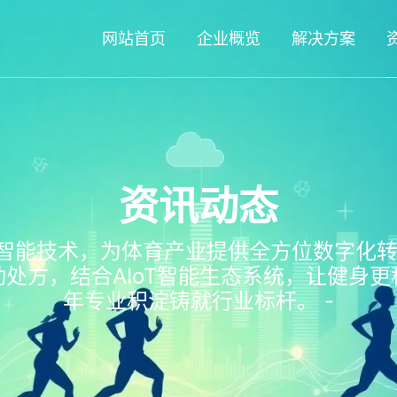
网站首页
企业概览
解决方案
资讯动态
智能技术，为体育产业提供全方位数字化转
处方，结合AIoT智能生态系统，让健身更
年专业积淀铸就行业标杆。 -