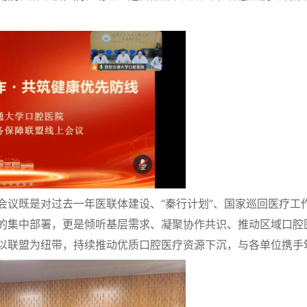
既是对过去一年医联体建设、“秦行计划”、国家巡回医疗工作
的集中部署，更是倾听基层需求、凝聚协作共识、推动区域口腔
以联盟为纽带，持续推动优质口腔医疗资源下沉，与各单位携手