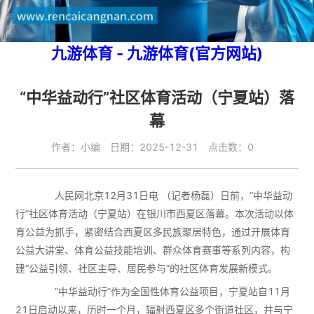
九游体育 - 九游体育(官方网站)
“中华益动行”社区体育活动（宁夏站）落
幕
作者：小编 日期：2025-12-31 点击数：0
人民网北京12月31日电 （记者杨磊）日前，“中华益动
行”社区体育活动（宁夏站）在银川市西夏区落幕。本次活动以体
育公益为抓手，紧密结合西夏区多民族聚居特色，通过开展体育
公益大讲堂、体育公益技能培训、群众体育赛事等系列内容，构
建“公益引领、社区主导、居民参与”的社区体育发展新模式。
“中华益动行”作为全国性体育公益项目，宁夏站自11月
21日启动以来，历时一个月，辐射西夏区多个街道社区，并与宁