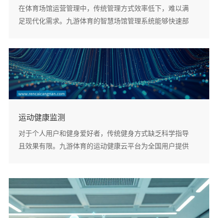
在体育场馆运营管理中，传统管理方式效率低下，难以满
足现代化需求。九游体育的智慧场馆管理系统能够快速部
署，为场馆提供稳定可靠的数字化管理保障，支持会员管
理、课程预约、设备监控等多种功能，确保场馆运营、资
源调配等关键信息的及时处理，为全民健身事业提供有力
支持。💪
运动健康监测
对于个人用户和健身爱好者，传统健身方式缺乏科学指导
且效果有限。九游体育的运动健康云平台为全国用户提供
高精度、实时的健康监测服务，支持运动数据采集、健康
指标分析、个性化运动处方等多种应用场景，大幅提升运
动效果和健康管理水平，为全民健身和健康中国建设提供
坚实的技术保障。✨