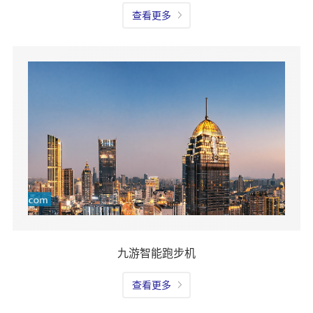
查看更多
九游智能跑步机
查看更多