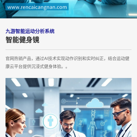
九游智能运动分析系统
智能健身镜
官网热销产品，通过AI技术实现动作识别和实时纠正，结合运动健
康云平台提供沉浸式健身体验。。