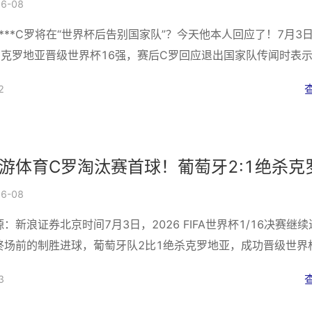
6-08
*****C罗将在“世界杯后告别国家队”？今天他本人回应了！7月3
-1克罗地亚晋级世界杯16强，赛后C罗回应退出国家队传闻时表
家人，“我的未来在此刻并不重要，我会和家人商量之后再做出决
2
6-08
源：新浪证券北京时间7月3日，2026 FIFA世界杯1/16决赛继
终场前的制胜进球，葡萄牙队2比1绝杀克罗地亚，成功晋级世界
赛中，41岁的克里斯蒂亚诺·罗纳尔多C罗）打入个
3