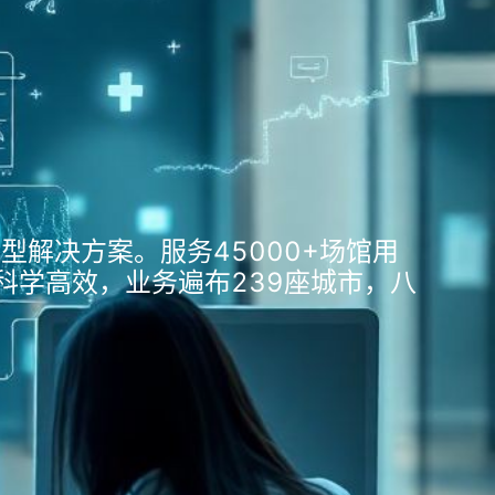
型解决方案。服务45000+场馆用
科学高效，业务遍布239座城市，八